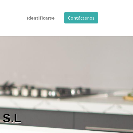
Identificarse
Contáctenos
 S.L