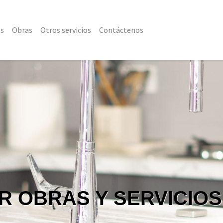
as
Obras
Otros servicios
Contáctenos
R OBRAS Y SERVICIOS