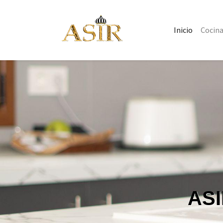
Inicio
Cocin
ASI