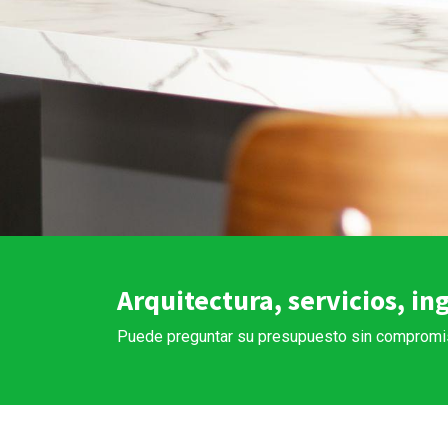
Arquitectura, servicios, in
Puede preguntar su presupuesto sin compromi